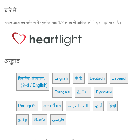
बारे में
वचन आज का वर्तमान में प्रत्येक माह 1/2 लाख से अधिक लोगों द्वारा पढ़ा जारा है।
अनुवाद
द्विभाषिक संस्करण:
English
中文
Deutsch
Español
(हिन्दी / English)
Français
한국어
Русский
Português
ภาษาไทย
اللغة العربية
اُردو
हिन्दी
தமிழ்
తెలుగు
فارسی