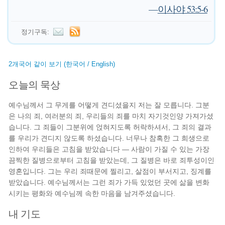
—
이사야 53:5-6
정기구독:
2개국어 같이 보기 (한국어 / English)
오늘의 묵상
예수님께서 그 무게를 어떻게 견디셨을지 저는 잘 모릅니다. 그분
은 나의 죄, 여러분의 죄, 우리들의 죄를 마치 자기것인양 가져가셨
습니다. 그 죄들이 그분위에 얹혀지도록 허락하셔서, 그 죄의 결과
를 우리가 견디지 않도록 하셨습니다. 너무나 참혹한 그 희생으로
인하여 우리들은 고침을 받았습니다 — 사람이 가질 수 있는 가장
끔찍한 질병으로부터 고침을 받았는데, 그 질병은 바로 죄투성이인
영혼입니다. 그는 우리 죄때문에 찔리고, 살점이 부서지고, 징계를
받았습니다. 예수님께서는 그런 죄가 가득 있었던 곳에 삶을 변화
시키는 평화와 예수님께 속한 마음을 남겨주셨습니다.
내 기도