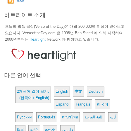
RSS
하트라이트 소개
오늘의 말씀 묵상(Verse of the Day)은 매월 200,000명 이상이 받아보고
있습니다. VerseoftheDay.com 은 1998년 Ben Steed 에 의해 시작하여
2000년부터는
Heartlight
Network 과 함께하고 있습니다.
다른 언어 선택
2개국어 같이 보기:
English
中文
Deutsch
(한국어 / English)
Español
Français
한국어
Русский
Português
ภาษาไทย
اللغة العربية
اُردو
हिन्दी
தமிழ்
తెలుగు
فارسی