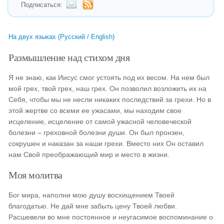
Подписаться:
На двух языках (Русский / English)
Размышление над стихом дня
Я не знаю, как Иисус смог устоять под их весом. На нем был
мой грех, твой грех, наш грех. Он позволил возложить их на
Себя, чтобы мы не несли никаких последствий за грехи. Но в
этой жертве со всеми ее ужасами, мы находим свое
исцеление, исцеление от самой ужасной человеческой
болезни – греховной болезни души. Он был пронзен,
сокрушен и наказан за наши грехи. Вместо них Он оставил
нам Свой преображающий мир и место в жизни.
Моя молитва
Бог мира, наполни мою душу восхищением Твоей
благодатью. Не дай мне забыть цену Твоей любви.
Расшевели во мне постоянное и неугасимое воспоминание о