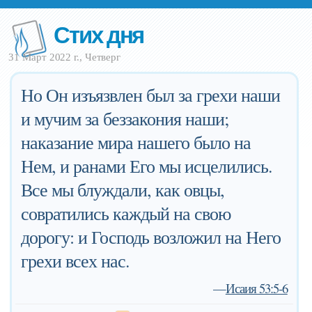
Стих дня
31 Март 2022 г., Четверг
Но Он изъязвлен был за грехи наши
и мучим за беззакония наши;
наказание мира нашего было на
Нем, и ранами Его мы исцелились.
Все мы блуждали, как овцы,
совратились каждый на свою
дорогу: и Господь возложил на Него
грехи всех нас.
—
Исаия 53:5-6