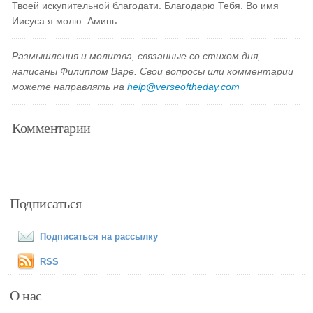
Твоей искупительной благодати. Благодарю Тебя. Во имя
Иисуса я молю. Аминь.
Размышления и молитва, связанные со стихом дня,
написаны Филиппом Варе. Свои вопросы или комментарии
можете направлять на
help@verseoftheday.com
Комментарии
Подписаться
Подписаться на рассылку
RSS
О нас