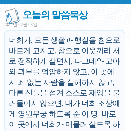
오늘의 말씀묵상
2024년 07월 05일
너희가, 모든 생활과 행실을 참으로
바르게 고치고, 참으로 이웃끼리 서
로 정직하게 살면서, 나그네와 고아
와 과부를 억압하지 않고, 이 곳에
서 죄 없는 사람을 살해하지 않고,
다른 신들을 섬겨 스스로 재앙을 불
러들이지 않으면, 내가 너희 조상에
게 영원무궁 하도록 준 이 땅, 바로
이 곳에서 너희가 머물러 살도록 하