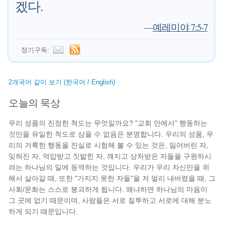
겠다.
—
예레미야 7:5-7
정기구독:
2개국어 같이 보기 (한국어 / English)
오늘의 묵상
우리 성품의 진정한 척도는 무엇일까요? "교회 안에서" 행동하는
것만을 유일한 척도로 삼을 수 없음은 분명합니다. 우리의 성품, 우
리의 거룩한 행동을 진실로 시험해 볼 수 있는 것은, 잃어버린 자,
잊혀진 자, 억압받고 짓밟힌 자, 깨지고 상처받은 자들을 구원하시
려는 하나님의 일에 동역하는 것입니다. 우리가 우리 자신만을 위
해서 살아갈 때, 또한 "가지지 못한 자들"을 저 멀리 내버렸을 때, 그
사회/문화는 스스로 붕괴하게 됩니다. 왜냐하면 하나님의 마음이
그 곳에 없기 때문이며, 사람들은 서로 질투하고 서로에 대해 분노
하게 되기 때문입니다.