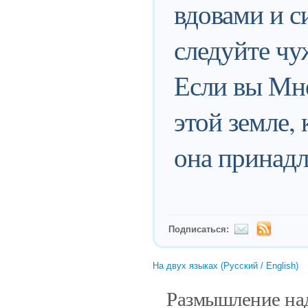
вдовами и с
следуйте ч
Если вы Мне
этой земле,
она принадл
Подписаться:
На двух языках (Русский / English)
Размышление над