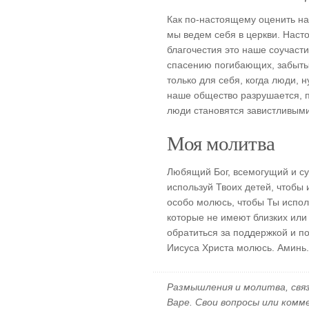
Как по-настоящему оценить на
мы ведем себя в церкви. Наст
благочестия это наше соучасти
спасению погибающих, забытых
только для себя, когда люди,
наше общество разрушается, п
люди становятся завистливыми
Моя молитва
Любящий Бог, всемогущий и су
используй Твоих детей, чтобы
особо молюсь, чтобы Ты испол
которые не имеют близких или
обратиться за поддержкой и 
Иисуса Христа молюсь. Аминь.
Размышления и молитва, свя
Варе. Свои вопросы или ком