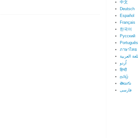
中文
Deutsch
Español
Français
한국어
Русский
Português
ภาษาไทย
لغة العربية
اُردو
हिन्दी
தமிழ்
తెలుగు
فارسی