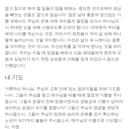
젊고 참으로 해야 할 일들이 많을 때에는, 중요한 것으로부터 관심
을 빼앗는 것들도 참으로 많습니다. 젊은 날의 흥분과 정신없는 기
쁨 속에서도 주님의 은혜 아래 우리들의 열정을 모아서 하나님의
더 위대한 선을 위해 사용되도록 드려야 합니다. 대부분의 우리들
에게 나이를 먹는다는 것은, 여러가지 제한들이 우리 삶 속에 하나
둘씩 늘어난다는 것을 의미합니다. 이것은 삶이 꼭 나쁘다는 결론
을 의미하는 것이 아니라, 우선순위를 잘 지켜야 한다는 것을 의미
합니다. 우리는 어릴 때 믿음을 배워서 다음 세대들에게 멘토와 모
범과 상담자가 되기 위한 성숙함과 지혜를 얻게 되었으니 참으로
다행입니다
내 기도
거룩하신 하나님, 주님의 교회 안에 있는 젊은이들을 위해 기도합
니다. 그들이 주님을 찾고 예수님을 따를 때에 열정과 기쁨을 주시
옵소서. 그들의 믿음이 진짜 믿음이면서도 생동감과 기쁨이 넘치며
승리하는 믿음이 되기를 원합니다! 그들이 주님의 영광을 깨닫게
하시옵소서. 그들이 주님의 임재와 승리와 은혜를 깊이 확신하는
노년이 되기까지 붙들어 주시옵소서. 예수님의 이름으로 기도합니
다, 아멘.