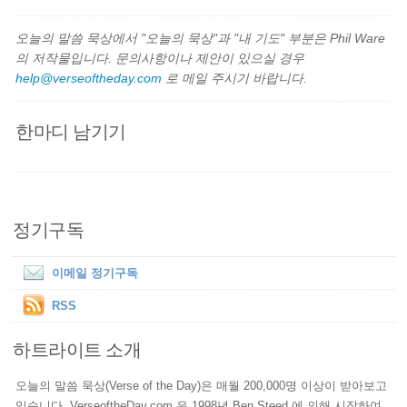
오늘의 말씀 묵상에서 "오늘의 묵상"과 "내 기도" 부분은 Phil Ware
의 저작물입니다. 문의사항이나 제안이 있으실 경우
help@verseoftheday.com
로 메일 주시기 바랍니다.
한마디 남기기
정기구독
이메일 정기구독
RSS
하트라이트 소개
오늘의 말씀 묵상(Verse of the Day)은 매월 200,000명 이상이 받아보고
있습니다. VerseoftheDay.com 은 1998년 Ben Steed 에 의해 시작하여