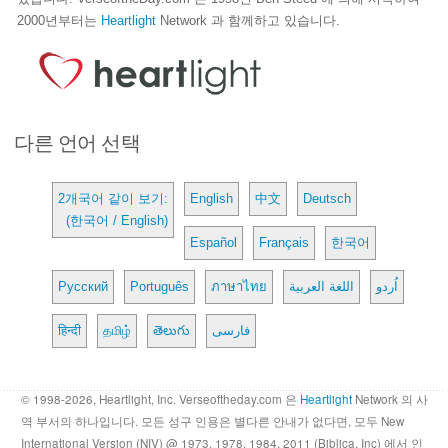
2000년부터는
Heartlight
Network 과 함께하고 있습니다.
다른 언어 선택
2개국어 같이 보기:
English
中文
Deutsch
(한국어 / English)
Español
Français
한국어
Русский
Português
ภาษาไทย
اللغة العربية
اُردو
हिन्दी
தமிழ்
తెలుగు
فارسی
© 1998-2026, Heartlight, Inc. Verseoftheday.com 은
Heartlight
Network 의 사
역 부서의 하나입니다. 모든 성구 인용은 별다른 안내가 없다면, 모두 New
International Version (NIV) @ 1973, 1978, 1984, 2011 (Biblica, Inc) 에서 인