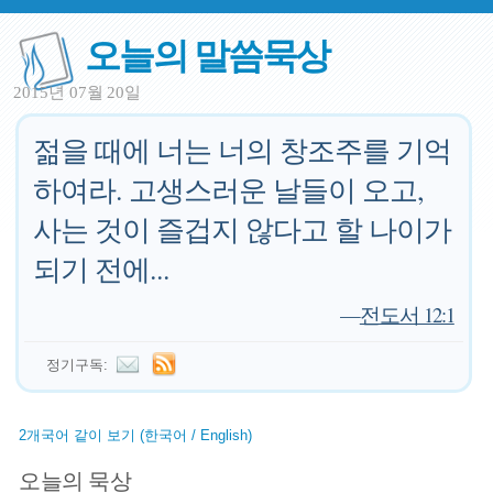
오늘의 말씀묵상
2015년 07월 20일
젊을 때에 너는 너의 창조주를 기억
하여라. 고생스러운 날들이 오고,
사는 것이 즐겁지 않다고 할 나이가
되기 전에...
—
전도서 12:1
정기구독:
2개국어 같이 보기 (한국어 / English)
오늘의 묵상