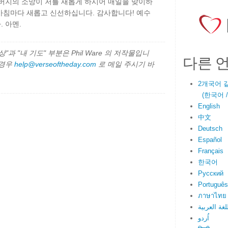
아버지의 소망이 저를 새롭게 하시어 매일을 맞이하
아침마다 새롭고 신선하십니다. 감사합니다! 예수
 아멘.
과 "내 기도" 부분은 Phil Ware 의 저작물입니
다른 
 경우
help@verseoftheday.com
로 메일 주시기 바
2개국어 
(한국어 / E
English
中文
Deutsch
Español
Français
한국어
Русский
Português
ภาษาไทย
لغة العربية
اُردو