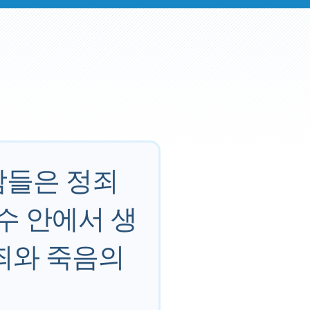
람들은 정죄
수 안에서 생
죄와 죽음의