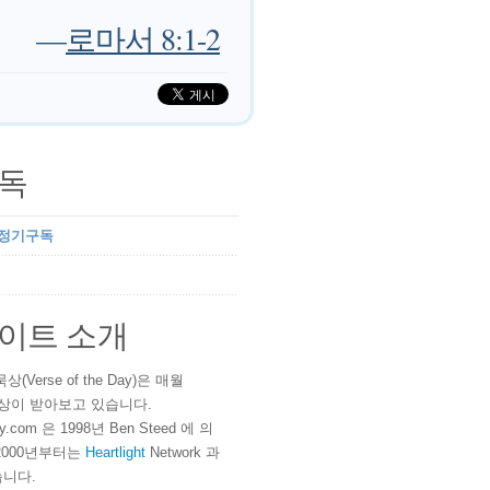
—
로마서 8:1-2
독
 정기구독
이트 소개
(Verse of the Day)은 매월
 이상이 받아보고 있습니다.
ay.com 은 1998년 Ben Steed 에 의
2000년부터는
Heartlight
Network 과
니다.