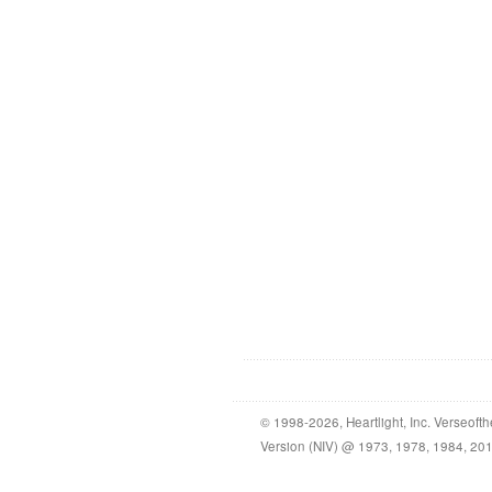
© 1998-2026, Heartlight, Inc. Verseof
Version (NIV) @ 1973, 1978, 1984, 2