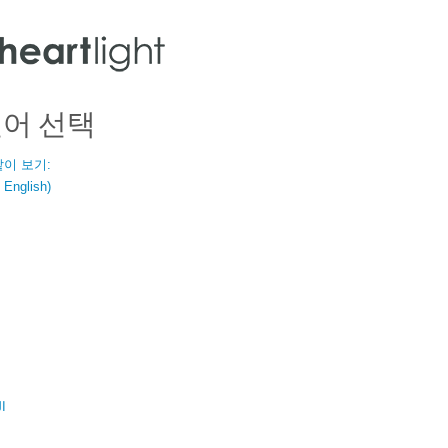
언어 선택
같이 보기:
nglish)
ال