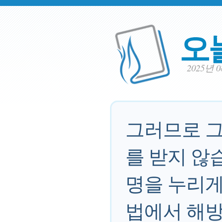
오
2025년 
그러므로 그
를 받지 않
명을 누리게
법에서 해방