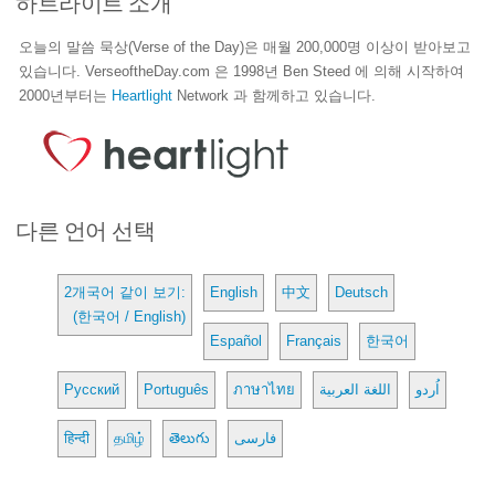
하트라이트 소개
오늘의 말씀 묵상(Verse of the Day)은 매월 200,000명 이상이 받아보고
있습니다. VerseoftheDay.com 은 1998년 Ben Steed 에 의해 시작하여
2000년부터는
Heartlight
Network 과 함께하고 있습니다.
다른 언어 선택
2개국어 같이 보기:
English
中文
Deutsch
(한국어 / English)
Español
Français
한국어
Русский
Português
ภาษาไทย
اللغة العربية
اُردو
हिन्दी
தமிழ்
తెలుగు
فارسی