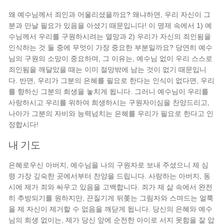
왜 예수님께서 죄인과 어울리셨을까요? 왜냐하면, 우리 자신이 그
분과 만날 필요가 있음을 아셨기 때문입니다! 이 명제 속에서 1) 예
수님께서 우리를 구원하시려는 열망과 2) 우리가 자신의 죄인됨을
인식하는 것 둘 중에 무엇이 가장 중요한 부분일까요? 당연히 예수
님의 구원의 소망이 중요하며, 그 이유는, 예수님 없이 우리 스스로
죄인됨을 깨달았을 때는 이미 절망밖에 남는 것이 없기 때문입니
다. 반면, 우리가 그분의 은혜를 필요로 한다는 인식이 없다면, 우리
를 향하신 그분의 희생을 놓치게 됩니다. 그러니 예수님이 우리를
사랑하시고 우리를 위하여 희생하시는 구원자이심을 찬양드리고,
나아가 그분의 자비와 능력넘치는 은혜를 우리가 필요로 한다고 인
정합시다!
내 기도
은혜로우신 아버지, 예수님을 나의 구원자로 보내 주셨으니 제 심
령 가장 깊숙한 곳에서부터 찬양을 드립니다. 사랑하는 아버지, 동
시에 제가 죄와 싸우고 있음을 고백합니다. 죄가 제 삶 속에서 완전
히 추방되기를 원하지만, 끈질기게 뒤쫒는 그림자와 스며드는 얼룩
을 제 자신이 제거할 수 없음을 깨닫게 됩니다. 당신의 은혜와 예수
님의 희생 없이는, 제가 당신 앞에 순전한 아이로 서지 못함을 잘 압