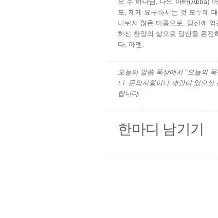
오 주 하나님, 나의 아빠(Abba
도, 제게 요구하시는 것 모두에 
나뉘지 않은 마음으로, 당신께 영
하신 찬양의 삶으로 당신을 온전
다. 아멘.
오늘의 말씀 묵상에서 "오늘의 묵상"
다. 문의사항이나 제안이 있으실
랍니다.
한마디 남기기