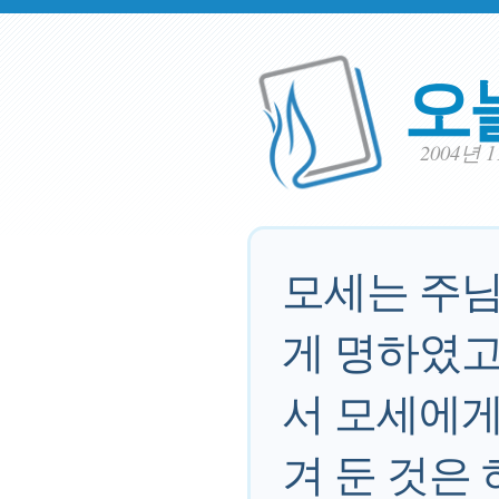
오
2004년 
모세는 주님
게 명하였고
서 모세에게
겨 둔 것은