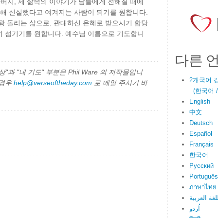
) 아버지, 제 삶속의 이야기가 남들에게 전해질 때에
대해 신실했다고 여겨지는 사람이 되기를 원합니다.
광 돌리는 삶으로, 관대하신 은혜로 받으시기 합당
히 섬기기를 원합니다. 예수님 이름으로 기도합니
다른 
과 "내 기도" 부분은 Phil Ware 의 저작물입니
2개국어 
 경우
help@verseoftheday.com
로 메일 주시기 바
(한국어 / E
English
中文
Deutsch
Español
Français
한국어
Русский
Português
ภาษาไทย
لغة العربية
اُردو