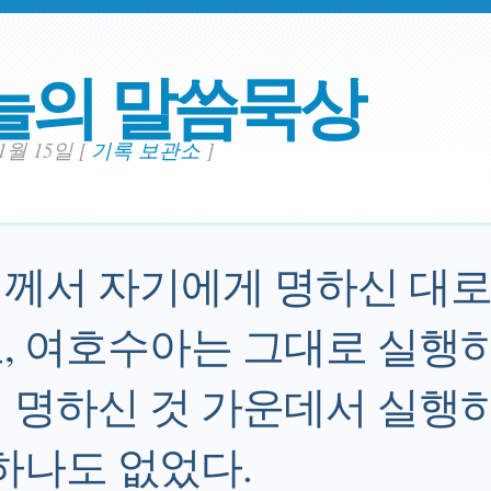
늘의 말씀묵상
11월 15일
[
기록 보관소
]
께서 자기에게 명하신 대
, 여호수아는 그대로 실행하
 명하신 것 가운데서 실행하
 하나도 없었다.