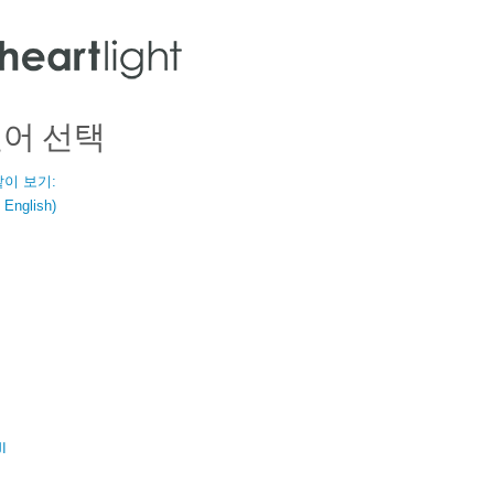
언어 선택
같이 보기:
nglish)
ال