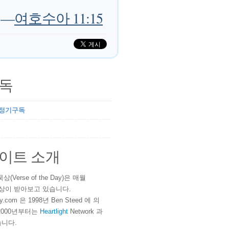
—
여호수아 11:15
독
 정기구독
이트 소개
(Verse of the Day)은 매월
 이상이 받아보고 있습니다.
ay.com 은 1998년 Ben Steed 에 의
2000년부터는
Heartlight
Network 과
니다.