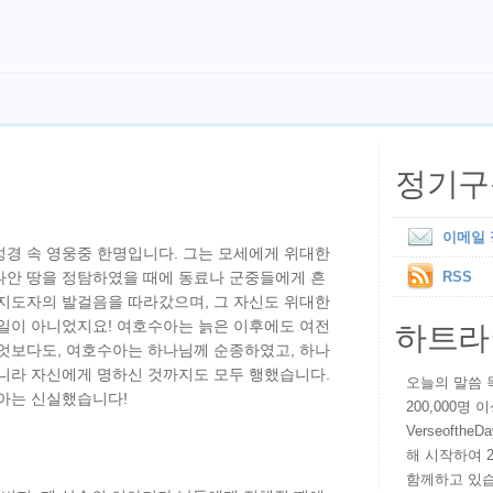
정기구
이메일
성경 속 영웅중 한명입니다. 그는 모세에게 위대한
나안 땅을 정탐하였을 때에 동료나 군중들에게 흔
RSS
 지도자의 발걸음을 따라갔으며, 그 자신도 위대한
하트라
 일이 아니었지요! 여호수아는 늙은 이후에도 여전
무엇보다도, 여호수아는 하나님께 순종하였고, 하나
아니라 자신에게 명하신 것까지도 모두 행했습니다.
오늘의 말씀 묵상
수아는 신실했습니다!
200,000명
VerseoftheD
해 시작하여 
함께하고 있습