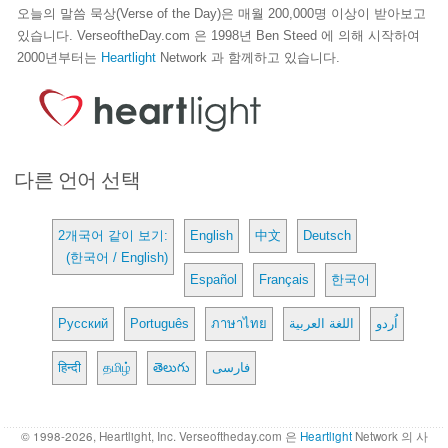
오늘의 말씀 묵상(Verse of the Day)은 매월 200,000명 이상이 받아보고
있습니다. VerseoftheDay.com 은 1998년 Ben Steed 에 의해 시작하여
2000년부터는
Heartlight
Network 과 함께하고 있습니다.
다른 언어 선택
2개국어 같이 보기:
English
中文
Deutsch
(한국어 / English)
Español
Français
한국어
Русский
Português
ภาษาไทย
اللغة العربية
اُردو
हिन्दी
தமிழ்
తెలుగు
فارسی
© 1998-2026, Heartlight, Inc. Verseoftheday.com 은
Heartlight
Network 의 사