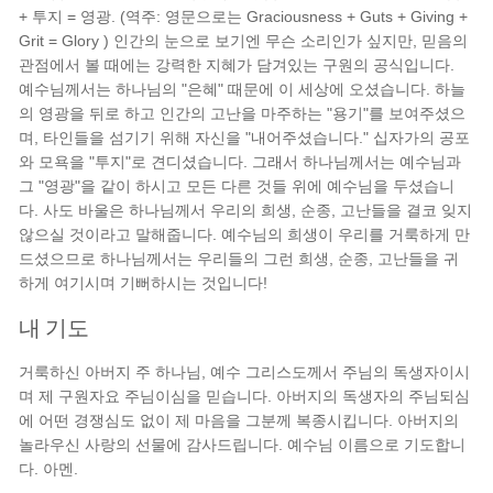
+ 투지 = 영광. (역주: 영문으로는 Graciousness + Guts + Giving +
Grit = Glory ) 인간의 눈으로 보기엔 무슨 소리인가 싶지만, 믿음의
관점에서 볼 때에는 강력한 지혜가 담겨있는 구원의 공식입니다.
예수님께서는 하나님의 "은혜" 때문에 이 세상에 오셨습니다. 하늘
의 영광을 뒤로 하고 인간의 고난을 마주하는 "용기"를 보여주셨으
며, 타인들을 섬기기 위해 자신을 "내어주셨습니다." 십자가의 공포
와 모욕을 "투지"로 견디셨습니다. 그래서 하나님께서는 예수님과
그 "영광"을 같이 하시고 모든 다른 것들 위에 예수님을 두셨습니
다. 사도 바울은 하나님께서 우리의 희생, 순종, 고난들을 결코 잊지
않으실 것이라고 말해줍니다. 예수님의 희생이 우리를 거룩하게 만
드셨으므로 하나님께서는 우리들의 그런 희생, 순종, 고난들을 귀
하게 여기시며 기뻐하시는 것입니다!
내 기도
거룩하신 아버지 주 하나님, 예수 그리스도께서 주님의 독생자이시
며 제 구원자요 주님이심을 믿습니다. 아버지의 독생자의 주님되심
에 어떤 경쟁심도 없이 제 마음을 그분께 복종시킵니다. 아버지의
놀라우신 사랑의 선물에 감사드립니다. 예수님 이름으로 기도합니
다. 아멘.