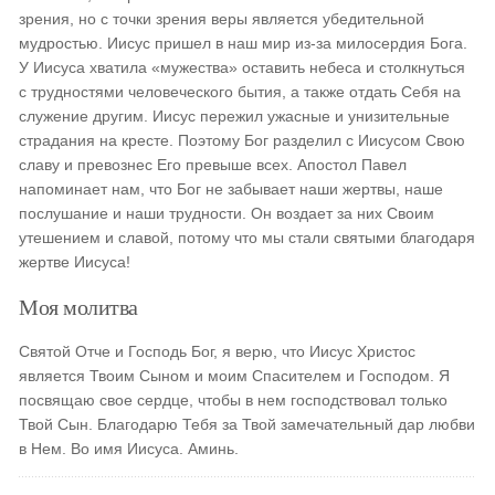
зрения, но с точки зрения веры является убедительной
мудростью. Иисус пришел в наш мир из-за милосердия Бога.
У Иисуса хватила «мужества» оставить небеса и столкнуться
с трудностями человеческого бытия, а также отдать Себя на
служение другим. Иисус пережил ужасные и унизительные
страдания на кресте. Поэтому Бог разделил с Иисусом Свою
славу и превознес Его превыше всех. Апостол Павел
напоминает нам, что Бог не забывает наши жертвы, наше
послушание и наши трудности. Он воздает за них Своим
утешением и славой, потому что мы стали святыми благодаря
жертве Иисуса!
Моя молитва
Святой Отче и Господь Бог, я верю, что Иисус Христос
является Твоим Сыном и моим Спасителем и Господом. Я
посвящаю свое сердце, чтобы в нем господствовал только
Твой Сын. Благодарю Тебя за Твой замечательный дар любви
в Нем. Во имя Иисуса. Аминь.