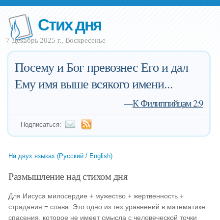
Стих дня
7 Декабрь 2025 г., Воскресенье
Посему и Бог превознес Его и дал
Ему имя выше всякого имени...
—
К Филиппийцам 2:9
Подписаться:
На двух языках (Русский / English)
Размышление над стихом дня
Для Иисуса милосердие + мужество + жертвенность +
страдания = слава. Это одно из тех уравнений в математике
спасения, которое не имеет смысла с человеческой точки