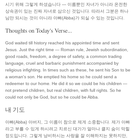
시기 위해 그렇게 하셨습니다 — 이름뿐인 자녀가 아니라 온전한
상속권이 있는 진짜 자녀로 삼으신 것입니다. 따라서 그분은 하나
님만 되시는 것이 아니라 아빠(Abba)가 되실 수 있는 것입니다.
Thoughts on Today's Verse...
God waited till history reached his appointed time and sent
Jesus. Just the right time — Roman rule, Jewish subordination,
good roads, freedom, a degree of safety, a common trading
language, cruel and barbaric punishment accompanied by
religious infighting. In times such as these, he sent his Son to be
a woman's son. He emptied his home so he could send a
redeemer to our home. He did it so we could be his children —
not pretend children, but real children, with full rights. So he
could not only be God, but so he could be Abba.
내 기도
아빠(Abba) 아버지, 그 이름이 참으로 제게 소중합니다. 제가 아빠
라고 부를 수 있게 하시려고 치르신 대가가 얼마나 클지 숨이 막힐
정도입니다. 그렇게 낭비하시는 사랑을 잘 이해하지는 못하지만,