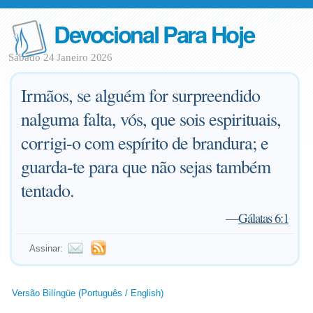
Devocional Para Hoje
Sábado 24 Janeiro 2026
Irmãos, se alguém for surpreendido
nalguma falta, vós, que sois espirituais,
corrigi-o com espírito de brandura; e
guarda-te para que não sejas também
tentado.
—
Gálatas 6:1
Assinar:
Versão Bilíngüe (Português / English)