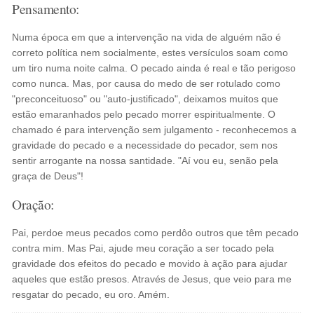
Pensamento:
Numa época em que a intervenção na vida de alguém não é
correto política nem socialmente, estes versículos soam como
um tiro numa noite calma. O pecado ainda é real e tão perigoso
como nunca. Mas, por causa do medo de ser rotulado como
"preconceituoso" ou "auto-justificado", deixamos muitos que
estão emaranhados pelo pecado morrer espiritualmente. O
chamado é para intervenção sem julgamento - reconhecemos a
gravidade do pecado e a necessidade do pecador, sem nos
sentir arrogante na nossa santidade. "Aí vou eu, senão pela
graça de Deus"!
Oração:
Pai, perdoe meus pecados como perdôo outros que têm pecado
contra mim. Mas Pai, ajude meu coração a ser tocado pela
gravidade dos efeitos do pecado e movido à ação para ajudar
aqueles que estão presos. Através de Jesus, que veio para me
resgatar do pecado, eu oro. Amém.