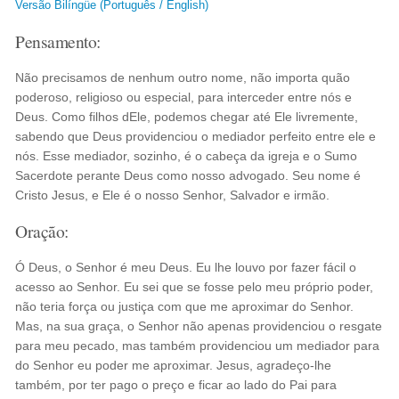
Versão Bilíngüe (Português / English)
Pensamento:
Não precisamos de nenhum outro nome, não importa quão
poderoso, religioso ou especial, para interceder entre nós e
Deus. Como filhos dEle, podemos chegar até Ele livremente,
sabendo que Deus providenciou o mediador perfeito entre ele e
nós. Esse mediador, sozinho, é o cabeça da igreja e o Sumo
Sacerdote perante Deus como nosso advogado. Seu nome é
Cristo Jesus, e Ele é o nosso Senhor, Salvador e irmão.
Oração:
Ó Deus, o Senhor é meu Deus. Eu lhe louvo por fazer fácil o
acesso ao Senhor. Eu sei que se fosse pelo meu próprio poder,
não teria força ou justiça com que me aproximar do Senhor.
Mas, na sua graça, o Senhor não apenas providenciou o resgate
para meu pecado, mas também providenciou um mediador para
do Senhor eu poder me aproximar. Jesus, agradeço-lhe
também, por ter pago o preço e ficar ao lado do Pai para