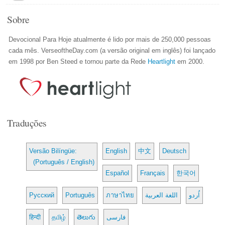
Sobre
Devocional Para Hoje atualmente é lido por mais de 250,000 pessoas
cada mês. VerseoftheDay.com (a versão original em inglês) foi lançado
em 1998 por Ben Steed e tornou parte da Rede
Heartlight
em 2000.
Traduções
Versão Bilíngüe:
English
中文
Deutsch
(Português / English)
Español
Français
한국어
Русский
Português
ภาษาไทย
اللغة العربية
اُردو
हिन्दी
தமிழ்
తెలుగు
فارسی