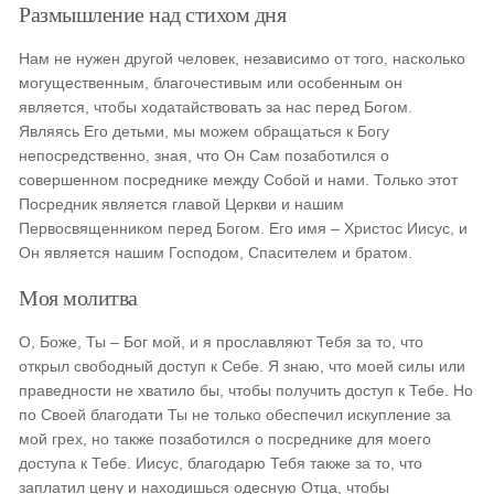
Размышление над стихом дня
Нам не нужен другой человек, независимо от того, насколько
могущественным, благочестивым или особенным он
является, чтобы ходатайствовать за нас перед Богом.
Являясь Его детьми, мы можем обращаться к Богу
непосредственно, зная, что Он Сам позаботился о
совершенном посреднике между Собой и нами. Только этот
Посредник является главой Церкви и нашим
Первосвященником перед Богом. Его имя – Христос Иисус, и
Он является нашим Господом, Спасителем и братом.
Моя молитва
О, Боже, Ты – Бог мой, и я прославляют Тебя за то, что
открыл свободный доступ к Себе. Я знаю, что моей силы или
праведности не хватило бы, чтобы получить доступ к Тебе. Но
по Своей благодати Ты не только обеспечил искупление за
мой грех, но также позаботился о посреднике для моего
доступа к Тебе. Иисус, благодарю Тебя также за то, что
заплатил цену и находишься одесную Отца, чтобы