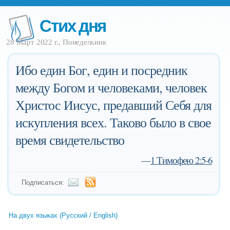
Стих дня
28 Март 2022 г., Понедельник
Ибо един Бог, един и посредник
между Богом и человеками, человек
Христос Иисус, предавший Себя для
искупления всех. Таково было в свое
время свидетельство
—
1 Тимофею 2:5-6
Подписаться:
На двух языках (Русский / English)