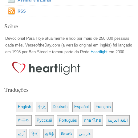
Assinar via Email
RSS
Sobre
Devocional Para Hoje atualmente é lido por mais de 250,000 pessoas
cada mês. VerseoftheDay.com (a versão original em inglês) foi lançado
em 1998 por Ben Steed e tornou parte da Rede
Heartlight
em 2000.
Traduções
English
中文
Deutsch
Español
Français
한국어
Русский
Português
ภาษาไทย
اللغة العربية
اُردو
हिन्दी
தமிழ்
తెలుగు
فارسی