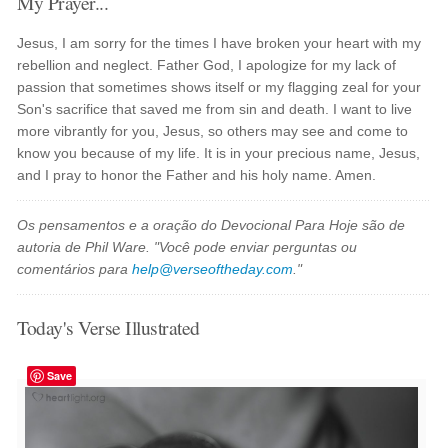
My Prayer...
Jesus, I am sorry for the times I have broken your heart with my
rebellion and neglect. Father God, I apologize for my lack of
passion that sometimes shows itself or my flagging zeal for your
Son's sacrifice that saved me from sin and death. I want to live
more vibrantly for you, Jesus, so others may see and come to
know you because of my life. It is in your precious name, Jesus,
and I pray to honor the Father and his holy name. Amen.
Os pensamentos e a oração do Devocional Para Hoje são de
autoria de Phil Ware. "Você pode enviar perguntas ou
comentários para
help@verseoftheday.com
."
Today's Verse Illustrated
Save