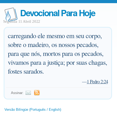
Devocional Para Hoje
Segunda 11 Abril 2022
carregando ele mesmo em seu corpo,
sobre o madeiro, os nossos pecados,
para que nós, mortos para os pecados,
vivamos para a justiça; por suas chagas,
fostes sarados.
—
1 Pedro 2:24
Assinar:
Versão Bilíngüe (Português / English)