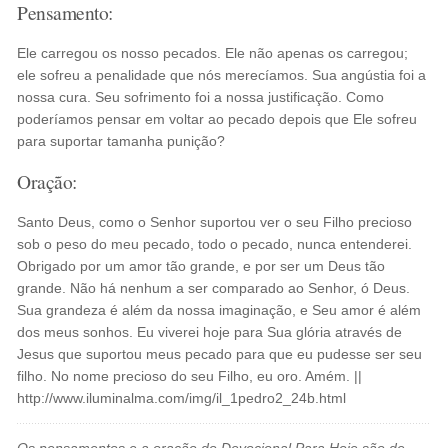
Pensamento:
Ele carregou os nosso pecados. Ele não apenas os carregou;
ele sofreu a penalidade que nós merecíamos. Sua angústia foi a
nossa cura. Seu sofrimento foi a nossa justificação. Como
poderíamos pensar em voltar ao pecado depois que Ele sofreu
para suportar tamanha punição?
Oração:
Santo Deus, como o Senhor suportou ver o seu Filho precioso
sob o peso do meu pecado, todo o pecado, nunca entenderei.
Obrigado por um amor tão grande, e por ser um Deus tão
grande. Não há nenhum a ser comparado ao Senhor, ó Deus.
Sua grandeza é além da nossa imaginação, e Seu amor é além
dos meus sonhos. Eu viverei hoje para Sua glória através de
Jesus que suportou meus pecado para que eu pudesse ser seu
filho. No nome precioso do seu Filho, eu oro. Amém. ||
http://www.iluminalma.com/img/il_1pedro2_24b.html