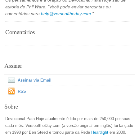
Os pensamentos e a oração do Devocional Para Hoje são de
autoria de Phil Ware. "Você pode enviar perguntas ou
comentários para
help@verseoftheday.com
."
Comentários
Assinar
Assinar via Email
RSS
Sobre
Devocional Para Hoje atualmente é lido por mais de 250,000 pessoas
cada mês. VerseoftheDay.com (a versão original em inglês) foi lançado
em 1998 por Ben Steed e tornou parte da Rede
Heartlight
em 2000.