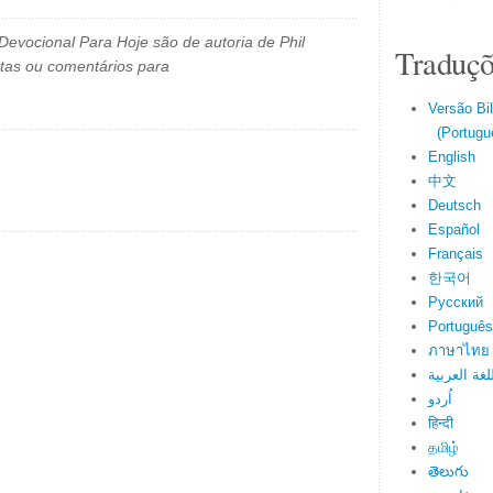
evocional Para Hoje são de autoria de Phil
Traduçõ
tas ou comentários para
Versão Bi
(Portuguê
English
中文
Deutsch
Español
Français
한국어
Русский
Português
ภาษาไทย
لغة العربية
اُردو
हिन्दी
தமிழ்
తెలుగు