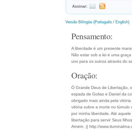
Assinar:
Versão Bilíngüe (Português / English)
Pensamento:
A liberdade é um presente mara
Não estar sob a lei é uma graç
uns para os outros através do s
Oração:
Ó Grande Deus de Libertação, ob
espada de Golias e Daniel da co
obrigado mais ainda pela vitóri
vitória sobre a morte no túmulo 
por minha liberdade. Até aquele
libertação para servir Seus filh
Amém. || http://www.iluminalma.