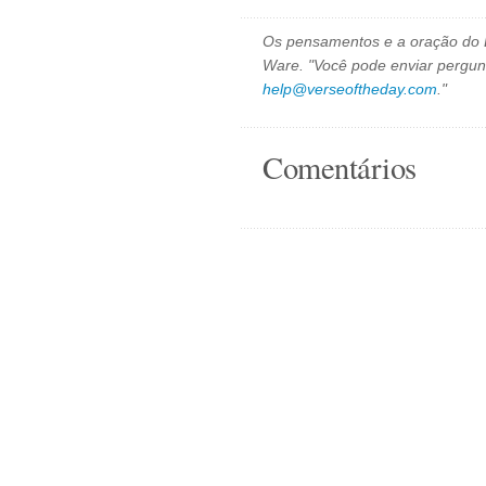
Os pensamentos e a oração do D
Ware. "Você pode enviar pergun
help@verseoftheday.com
."
Comentários