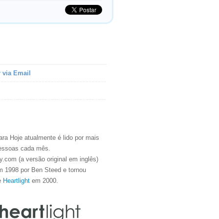
 via Email
ra Hoje atualmente é lido por mais
essoas cada mês.
.com (a versão original em inglês)
m 1998 por Ben Steed e tornou
e
Heartlight
em 2000.