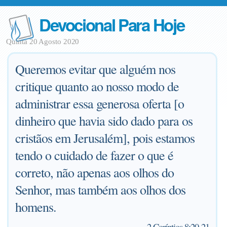
Devocional Para Hoje
Quinta 20 Agosto 2020
Queremos evitar que alguém nos
critique quanto ao nosso modo de
administrar essa generosa oferta [o
dinheiro que havia sido dado para os
cristãos em Jerusalém], pois estamos
tendo o cuidado de fazer o que é
correto, não apenas aos olhos do
Senhor, mas também aos olhos dos
homens.
—
2 Coríntios 8:20-21