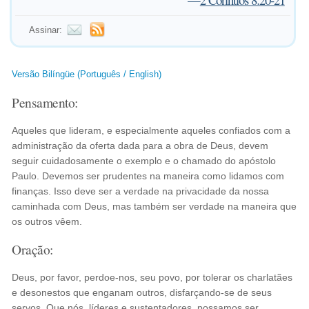
Assinar:
Versão Bilíngüe (Português / English)
Pensamento:
Aqueles que lideram, e especialmente aqueles confiados com a
administração da oferta dada para a obra de Deus, devem
seguir cuidadosamente o exemplo e o chamado do apóstolo
Paulo. Devemos ser prudentes na maneira como lidamos com
finanças. Isso deve ser a verdade na privacidade da nossa
caminhada com Deus, mas também ser verdade na maneira que
os outros vêem.
Oração:
Deus, por favor, perdoe-nos, seu povo, por tolerar os charlatães
e desonestos que enganam outros, disfarçando-se de seus
servos. Que nós, líderes e sustentadores, possamos ser