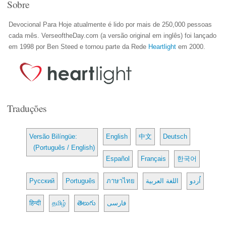
Sobre
Devocional Para Hoje atualmente é lido por mais de 250,000 pessoas
cada mês. VerseoftheDay.com (a versão original em inglês) foi lançado
em 1998 por Ben Steed e tornou parte da Rede
Heartlight
em 2000.
Traduções
Versão Bilíngüe:
English
中文
Deutsch
(Português / English)
Español
Français
한국어
Русский
Português
ภาษาไทย
اللغة العربية
اُردو
हिन्दी
தமிழ்
తెలుగు
فارسی