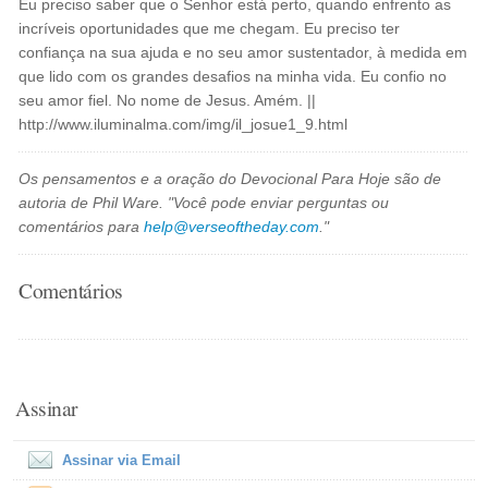
Eu preciso saber que o Senhor está perto, quando enfrento as
incríveis oportunidades que me chegam. Eu preciso ter
confiança na sua ajuda e no seu amor sustentador, à medida em
que lido com os grandes desafios na minha vida. Eu confio no
seu amor fiel. No nome de Jesus. Amém. ||
http://www.iluminalma.com/img/il_josue1_9.html
Os pensamentos e a oração do Devocional Para Hoje são de
autoria de Phil Ware. "Você pode enviar perguntas ou
comentários para
help@verseoftheday.com
."
Comentários
Assinar
Assinar via Email