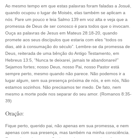
Ao mesmo tempo em que estas palavras foram faladas a Josué,
quando ocupou o lugar de Moisés, elas também se aplicam a
nós. Pare um pouco e leia Salmo 139 em voz alta e veja que a
promessa de Deus de ser conosco é para todos que o invocam.
Ouça as palavras de Jesus em Mateus 28:18-20, quando
promete aos seus discípulos que estaria com eles “todos os
dias, até à consumação do século”. Lembre-se da promessa de
Deus, reiterada de uma bênção do Antigo Testamento, em
Hebreus 13:5, “Nunca te deixarei, jamais te abandonarei!”
Sejamos fortes; nosso Deus, nosso Pai, nosso Pastor está
sempre perto, mesmo quando não parece. Não podemos ir a
lugar algum, sem sua presença próxima de nós, e em nós, Não
estamos sozinhos. Não precisamos ter medo. De fato, nem
mesmo a morte pode nos separar do seu amor. (Romanos 8:35-
39)
Oração:
Fique perto, querido pai, não apenas em sua promessa, e nem
apenas com sua presença, mas também na minha consciência.