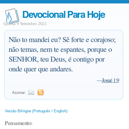
Devocional Para Hoje
Quinta 9 Setembro 2021
Não to mandei eu? Sê forte e corajoso;
não temas, nem te espantes, porque o
SENHOR, teu Deus, é contigo por
onde quer que andares.
—
Josué 1:9
Assinar:
Versão Bilíngüe (Português / English)
Pensamento: