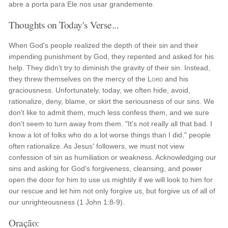
abre a porta para Ele nos usar grandemente.
Thoughts on Today's Verse...
When God's people realized the depth of their sin and their
impending punishment by God, they repented and asked for his
help. They didn't try to diminish the gravity of their sin. Instead,
they threw themselves on the mercy of the
Lord
and his
graciousness. Unfortunately, today, we often hide, avoid,
rationalize, deny, blame, or skirt the seriousness of our sins. We
don't like to admit them, much less confess them, and we sure
don't seem to turn away from them. "It's not really all that bad. I
know a lot of folks who do a lot worse things than I did," people
often rationalize. As Jesus' followers, we must not view
confession of sin as humiliation or weakness. Acknowledging our
sins and asking for God's forgiveness, cleansing, and power
open the door for him to use us mightily if we will look to him for
our rescue and let him not only forgive us, but forgive us of all of
our unrighteousness (1 John 1:8-9).
Oração: