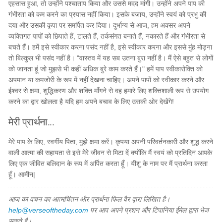
एहसास हुआ, तो उन्होंने पश्चाताप किया और उससे मदद मांगी। उन्होंने अपने पाप की
गंभीरता को कम करने का प्रयास नहीं किया। इसके बजाय, उन्होंने स्वयं को प्रभु की
दया और उसकी कृपा पर समर्पित कर दिया। दुर्भाग्य से आज, हम अक्सर अपने
व्यक्तिगत पापों को छिपाते हैं, टालते हैं, तर्कसंगत बनाते हैं, नकारते हैं और गंभीरता से
बचते हैं। हमें इसे स्वीकार करना पसंद नहीं है, इसे स्वीकार करना और इससे मुंह मोड़ना
तो बिल्कुल भी पसंद नहीं है। "वास्तव में यह सब उतना बुरा नहीं है। मैं ऐसे बहुत से लोगों
को जानता हूं जो मुझसे भी कहीं अधिक बुरे काम करते हैं।" हमें पाप स्वीकारोक्ति को
अपमान या कमजोरी के रूप में नहीं देखना चाहिए। अपने पापों को स्वीकार करने और
ईश्वर से क्षमा, शुद्धिकरण और शक्ति माँगने से वह हमारे लिए शक्तिशाली रूप से उपयोग
करने का द्वार खोलता है यदि हम अपने बचाव के लिए उसकी ओर देखेंगे!
मेरी प्रार्थना...
मेरे पाप के लिए, स्वर्गीय पिता, मुझे क्षमा करें। कृपया अपनी परिवर्तनकारी और शुद्ध करने
वाली आत्मा की सहायता से इसे मेरे जीवन से मिटा दें क्योंकि मैं स्वयं को प्रतिदिन आपके
लिए एक जीवित बलिदान के रूप में अर्पित करता हूँ। यीशु के नाम पर मैं प्रार्थना करता
हूँ। आमीन|
आज का वचन का आत्मचिंतन और प्रार्थना फिल वैर द्वारा लिखित है।
help@verseoftheday.com
पर आप अपने प्रशन और टिपानिया ईमेल द्वारा भेज
सकते है।