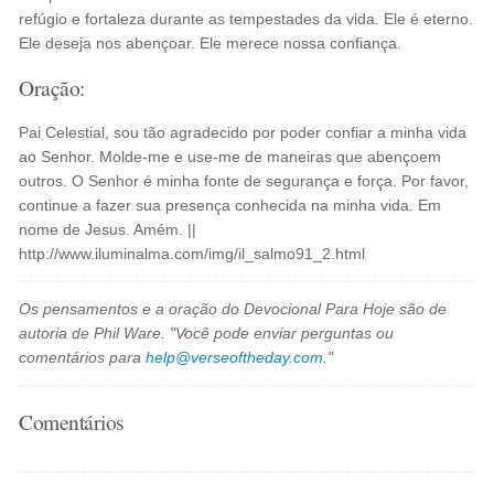
refúgio e fortaleza durante as tempestades da vida. Ele é eterno.
Ele deseja nos abençoar. Ele merece nossa confiança.
Oração:
Pai Celestial, sou tão agradecido por poder confiar a minha vida
ao Senhor. Molde-me e use-me de maneiras que abençoem
outros. O Senhor é minha fonte de segurança e força. Por favor,
continue a fazer sua presença conhecida na minha vida. Em
nome de Jesus. Amém. ||
http://www.iluminalma.com/img/il_salmo91_2.html
Os pensamentos e a oração do Devocional Para Hoje são de
autoria de Phil Ware. "Você pode enviar perguntas ou
comentários para
help@verseoftheday.com
."
Comentários