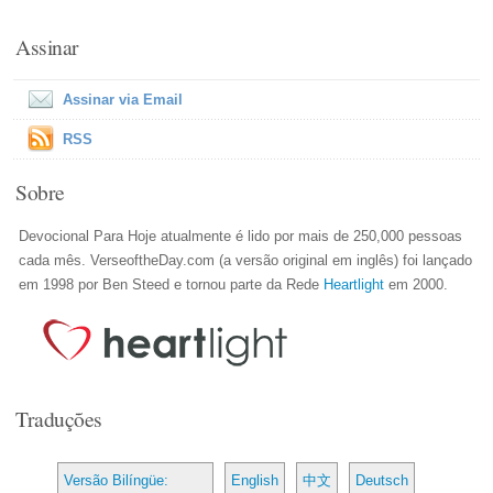
Assinar
Assinar via Email
RSS
Sobre
Devocional Para Hoje atualmente é lido por mais de 250,000 pessoas
cada mês. VerseoftheDay.com (a versão original em inglês) foi lançado
em 1998 por Ben Steed e tornou parte da Rede
Heartlight
em 2000.
Traduções
Versão Bilíngüe:
English
中文
Deutsch