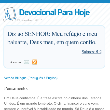
Devocional Para Hoje
Quinta 2 Novembro 2017
Diz ao SENHOR: Meu refúgio e meu
baluarte, Deus meu, em quem confio.
—
Salmos 91:2
Assinar:
Versão Bilíngüe (Português / English)
Pensamento:
Em Deus confiamos. É a frase escrita no dinheiro dos Estados
Unidos. É um grande lembrete. O clima financeiro vai e vem,
sempre vulnerável à instabilidade no mundo. Só Deus é o nosso