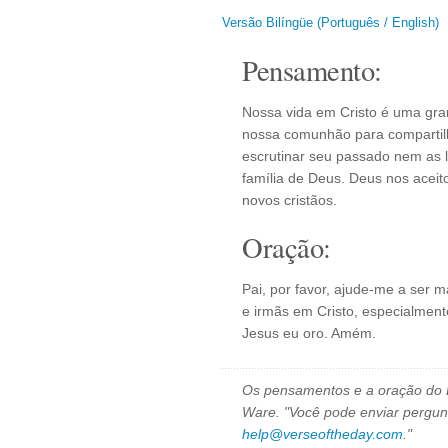
Versão Bilíngüe (Português / English)
Pensamento:
Nossa vida em Cristo é uma gra
nossa comunhão para compartil
escrutinar seu passado nem as 
família de Deus. Deus nos ace
novos cristãos.
Oração:
Pai, por favor, ajude-me a ser
e irmãs em Cristo, especialmen
Jesus eu oro. Amém.
Os pensamentos e a oração do D
Ware. "Você pode enviar pergun
help@verseoftheday.com
."