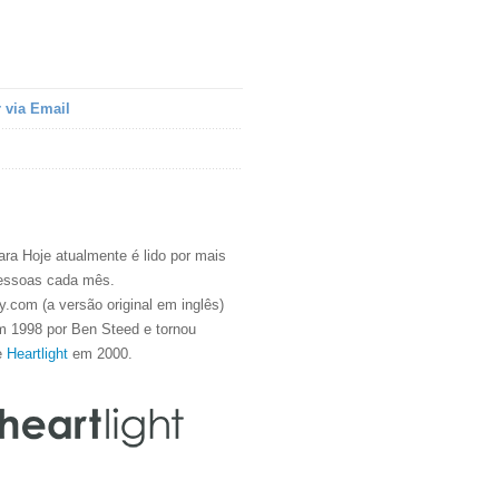
 via Email
ra Hoje atualmente é lido por mais
essoas cada mês.
.com (a versão original em inglês)
m 1998 por Ben Steed e tornou
e
Heartlight
em 2000.