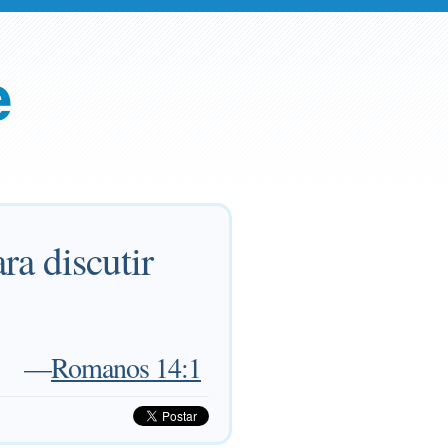
e
ra discutir
—
Romanos 14:1