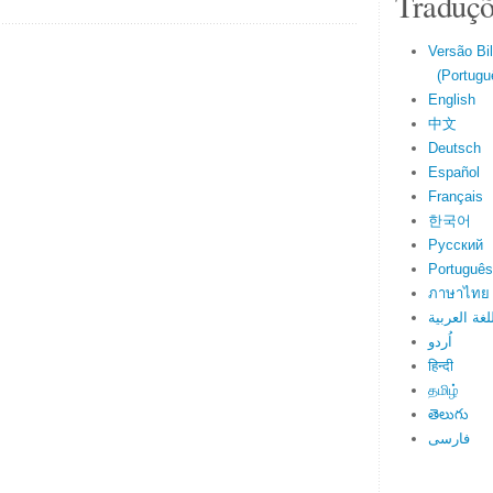
Traduçõ
Versão Bi
(Portuguê
English
中文
Deutsch
Español
Français
한국어
Русский
Português
ภาษาไทย
لغة العربية
اُردو
हिन्दी
தமிழ்
తెలుగు
فارسی