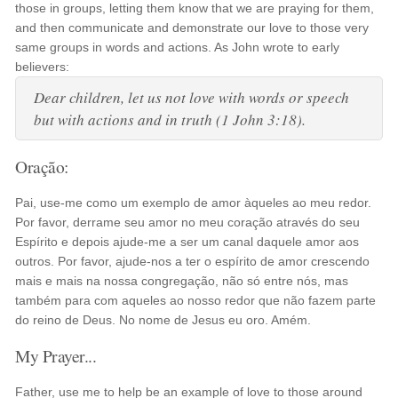
those in groups, letting them know that we are praying for them,
and then communicate and demonstrate our love to those very
same groups in words and actions. As John wrote to early
believers:
Dear children, let us not love with words or speech
but with actions and in truth (1 John 3:18).
Oração:
Pai, use-me como um exemplo de amor àqueles ao meu redor.
Por favor, derrame seu amor no meu coração através do seu
Espírito e depois ajude-me a ser um canal daquele amor aos
outros. Por favor, ajude-nos a ter o espírito de amor crescendo
mais e mais na nossa congregação, não só entre nós, mas
também para com aqueles ao nosso redor que não fazem parte
do reino de Deus. No nome de Jesus eu oro. Amém.
My Prayer...
Father, use me to help be an example of love to those around