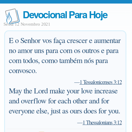
Devocional Para Hoje
Sexta 12 Novembro 2021
E o Senhor vos faça crescer e aumentar
no amor uns para com os outros e para
com todos, como também nós para
convosco.
—
1 Tessalonicenses 3:12
May the Lord make your love increase
and overflow for each other and for
everyone else, just as ours does for you.
—
1 Thessalonians 3:12