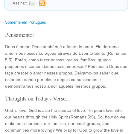
Assinar:
Somente em Português
Pensamento:
Deus é amor. Deus também é a fonte de amor. Ele derrama
amor nos nossos corações através do Espírito Santo (Romanos
5:5). Então, como fazer nossas igrejas, famílias, grupos
pequenos e comunidades mais amorosas? Pedimos a Deus que
faça crescer o amor nesses grupos. Deixamo-los saber que
estamos orando por eles e depois comunicamos e
demonstramos nosso amor àqueles mesmos grupos.
Thoughts on Today's Verse...
God is love. God is also the source of love. He pours love into
our hearts through the Holy Spirit (Romans 5:5). So, how do we
make our churches, our families, our small groups, and
communities more loving? We pray for God to grow the love in