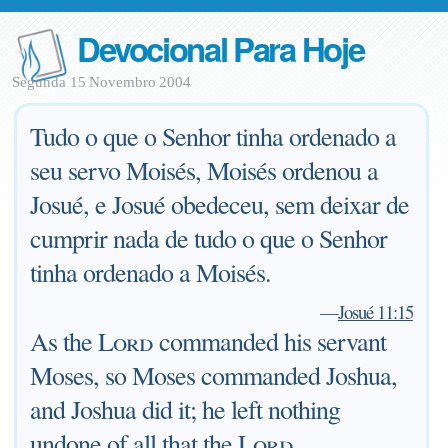
Devocional Para Hoje
Segunda 15 Novembro 2004
Tudo o que o Senhor tinha ordenado a
seu servo Moisés, Moisés ordenou a
Josué, e Josué obedeceu, sem deixar de
cumprir nada de tudo o que o Senhor
tinha ordenado a Moisés.
—
Josué 11:15
As the
Lord
commanded his servant
Moses, so Moses commanded Joshua,
and Joshua did it; he left nothing
undone of all that the
Lord