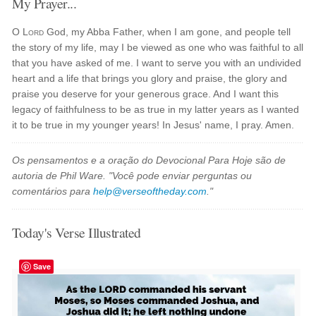
My Prayer...
O
Lord
God, my Abba Father, when I am gone, and people tell
the story of my life, may I be viewed as one who was faithful to all
that you have asked of me. I want to serve you with an undivided
heart and a life that brings you glory and praise, the glory and
praise you deserve for your generous grace. And I want this
legacy of faithfulness to be as true in my latter years as I wanted
it to be true in my younger years! In Jesus' name, I pray. Amen.
Os pensamentos e a oração do Devocional Para Hoje são de
autoria de Phil Ware. "Você pode enviar perguntas ou
comentários para
help@verseoftheday.com
."
Today's Verse Illustrated
Save