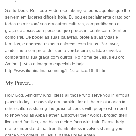
Santo Deus, Rei Todo-Poderoso, abençoe todos aqueles que lhe
servem em lugares difíceis hoje. Eu sou especialmente grato por
todos os missionários em outras culturas, compartilhando a
graça de Jesus com pessoas que precisam conhecer o Senhor
como Pai. Dê poder às suas palavras, proteja suas vidas e
famílias, e abençoe os seus esforços com frutos. Por favor,
ajude-me a compreender que a verdadeira gratidão envolve
compartilhar sua graça com outros. No nome de Jesus eu oro.
Amém. || Veja a imagem especial de hoje:
http://www.iluminalma.com/img/il_1cronicas16_8.html
My Prayer...
Holy God, Almighty King, bless all those who serve you in difficult
places today. I especially am thankful for all the missionaries in
other cultures sharing the grace of Jesus with people who need
to know you as Abba Father. Empower their words, protect their
lives and families, and bless their efforts with fruit. Please help
me to understand that true thankfulness involves sharing your
grace with others. In Jesus' name I pray. Amen.