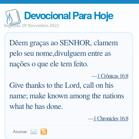
Devocional Para Hoje
Segunda 28 Novembro 2022
Dêem graças ao SENHOR, clamem
pelo seu nome,divulguem entre as
nações o que ele tem feito.
—
1 Crônicas 16:8
Give thanks to the Lord, call on his
name; make known among the nations
what he has done.
—
1 Chronicles 16:8
Assinar: