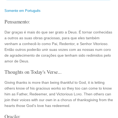
Somente em Português
Pensamento:
Dar graças é mais do que ser grato a Deus. É tornar conhecidas
a outros as suas obras graciosas, para que eles também
venham a conhecê-lo como Pai, Redentor, e Senhor Vitorioso.
Então outros poderão unir suas vozes com as nossas num coro
de agradecimento de corações que tenham sido redimidos pelo
amor de Deus.
Thoughts on Today's Verse...
Giving thanks is more than being thankful to God, it is letting
others know of his gracious works so they too can come to know
him as Father, Redeemer, and Victorious
Lord
. Then others can
join their voices with our own in a chorus of thanksgiving from the
hearts those God's love has redeemed.
Oração: