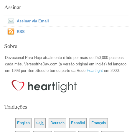
Assinar
Assinar via Email
RSS
Sobre
Devocional Para Hoje atualmente é lido por mais de 250,000 pessoas
cada mês. VerseoftheDay.com (a versão original em inglês) foi lançado
em 1998 por Ben Steed e tornou parte da Rede
Heartlight
em 2000.
Traduções
English
中文
Deutsch
Español
Français