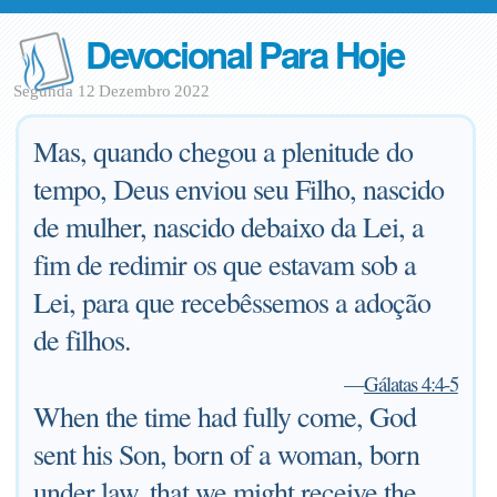
Devocional Para Hoje
Segunda 12 Dezembro 2022
Mas, quando chegou a plenitude do
tempo, Deus enviou seu Filho, nascido
de mulher, nascido debaixo da Lei, a
fim de redimir os que estavam sob a
Lei, para que recebêssemos a adoção
de filhos.
—
Gálatas 4:4-5
When the time had fully come, God
sent his Son, born of a woman, born
under law, that we might receive the