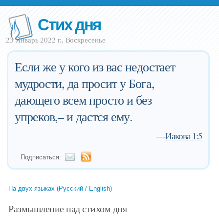
Стих дня
23 Январь 2022 г., Воскресенье
Если же у кого из вас недостает
мудрости, да просит у Бога,
дающего всем просто и без
упреков,– и дастся ему.
—
Иакова 1:5
Подписаться:
На двух языках (Русский / English)
Размышление над стихом дня