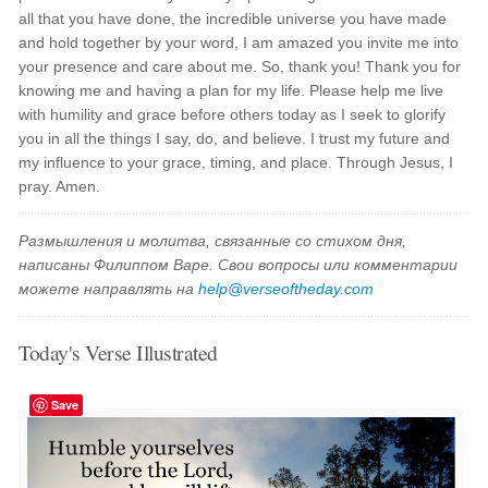
all that you have done, the incredible universe you have made
and hold together by your word, I am amazed you invite me into
your presence and care about me. So, thank you! Thank you for
knowing me and having a plan for my life. Please help me live
with humility and grace before others today as I seek to glorify
you in all the things I say, do, and believe. I trust my future and
my influence to your grace, timing, and place. Through Jesus, I
pray. Amen.
Размышления и молитва, связанные со стихом дня,
написаны Филиппом Варе. Свои вопросы или комментарии
можете направлять на
help@verseoftheday.com
Today's Verse Illustrated
Save