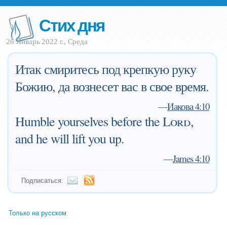
Стих дня
26 Январь 2022 г., Среда
Итак смиритесь под крепкую руку
Божию, да вознесет вас в свое время.
—
Иакова 4:10
Humble yourselves before the
Lord
,
and he will lift you up.
—
James 4:10
Подписаться:
Только на русском