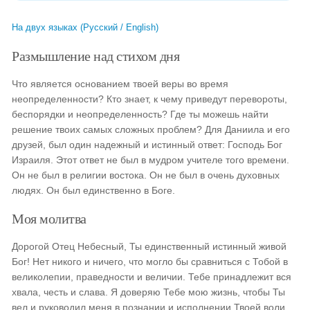
На двух языках (Русский / English)
Размышление над стихом дня
Что является основанием твоей веры во время
неопределенности? Кто знает, к чему приведут перевороты,
беспорядки и неопределенность? Где ты можешь найти
решение твоих самых сложных проблем? Для Даниила и его
друзей, был один надежный и истинный ответ: Господь Бог
Израиля. Этот ответ не был в мудром учителе того времени.
Он не был в религии востока. Он не был в очень духовных
людях. Он был единственно в Боге.
Моя молитва
Дорогой Отец Небесный, Ты единственный истинный живой
Бог! Нет никого и ничего, что могло бы сравниться с Тобой в
великолепии, праведности и величии. Тебе принадлежит вся
хвала, честь и слава. Я доверяю Тебе мою жизнь, чтобы Ты
вел и руководил меня в познании и исполнении Твоей воли.