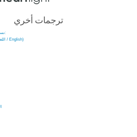
ترجمات أخري
نسخة باللغتين:
(اللغة العربية / English)
ال