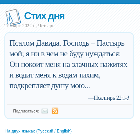
Стих дня
17 Март 2022 г., Четверг
Псалом Давида. Господь – Пастырь
мой; я ни в чем не буду нуждаться:
Он покоит меня на злачных пажитях
и водит меня к водам тихим,
подкрепляет душу мою...
—
Псалтирь 22:1-3
Подписаться:
На двух языках (Русский / English)