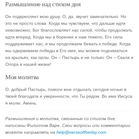
Размышление над стихом дня
Он подкрепляет мою душу. О, да, звучит замечательно. Но
это не просто слова. Когда мы чувствуем, что дальше идти
невозможно, Бог благословляет нас силой, чтобы продолжать
идти вперед. Когда мы в борении и нам тяжело, Его сила
поддерживает нас, и мы продолжаем бежать к победе. Когда
мы одерживаем победы в Его имя, мы можем подниматься
на крыльях, как орлы. Он – Пастырь и не только. Он – Скала и
Опора в нашей жизни!
Моя молитва
О, добрый Пастырь, помоги мне отдыхать сегодня ночью в
твоей благодати и уверенности, что Ты рядом. Во имя Иисуса
я молю. Аминь.
Размышления и молитва, связанные со стихом дня,
написаны Филиппом Варе. Свои вопросы или комментарии
можете направлять на
help@verseoftheday.com