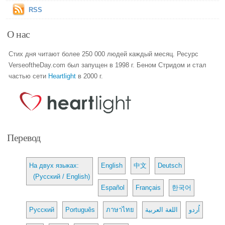
RSS
О нас
Стих дня читают более 250 000 людей каждый месяц. Ресурс
VerseoftheDay.com был запущен в 1998 г. Беном Стридом и стал
частью сети
Heartlight
в 2000 г.
Перевод
На двух языках:
English
中文
Deutsch
(Русский / English)
Español
Français
한국어
Русский
Português
ภาษาไทย
اللغة العربية
اُردو