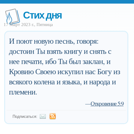
Стих дня
17 Март 2023 г., Пятница
И поют новую песнь, говоря:
достоин Ты взять книгу и снять с
нее печати, ибо Ты был заклан, и
Кровию Своею искупил нас Богу из
всякого колена и языка, и народа и
племени.
—
Откровение 5:9
Подписаться: