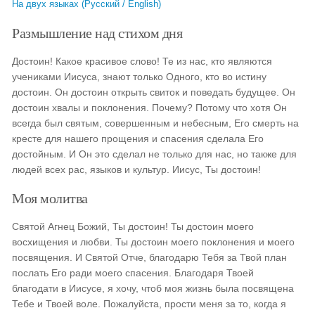
На двух языках (Русский / English)
Размышление над стихом дня
Достоин! Какое красивое слово! Те из нас, кто являются
учениками Иисуса, знают только Одного, кто во истину
достоин. Он достоин открыть свиток и поведать будущее. Он
достоин хвалы и поклонения. Почему? Потому что хотя Он
всегда был святым, совершенным и небесным, Его смерть на
кресте для нашего прощения и спасения сделала Его
достойным. И Он это сделал не только для нас, но также для
людей всех рас, языков и культур. Иисус, Ты достоин!
Моя молитва
Святой Агнец Божий, Ты достоин! Ты достоин моего
восхищения и любви. Ты достоин моего поклонения и моего
посвящения. И Святой Отче, благодарю Тебя за Твой план
послать Его ради моего спасения. Благодаря Твоей
благодати в Иисусе, я хочу, чтоб моя жизнь была посвящена
Тебе и Твоей воле. Пожалуйста, прости меня за то, когда я