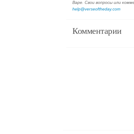
Варе. Свои вопросы или ком
help@verseoftheday.com
Комментарии