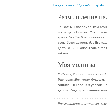
На двух языках (Русский / English)
Размышление над
То, кем мы являемся, кем стан
все в руках Божьих. Мы не мо
время без Его благословения.
свою безопасность без Его за
достижений и славы зависит о
заботе.
Моя молитва
О Скала, Крепость жизни моей,
Распоряжайся моим будущим и
защита – в Тебе, и я уповаю н
даром. Ради драгоценного име
Размышления и молитва, свя