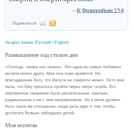
—
К Филиппийцам 2:5-8
Подписаться:
На двух языках (Русский / English)
Размышление над стихом дня
«Господь, смири нас нежно». Это одна из самых любимых
молитв моего друга. Мне она тоже нравится. Но
благодарение Богу, что Иисуса не смиряли нежно. Хотя мне
жаль, что Ему пришлось пройти через такую скорбь, Его
жертвенное смирение было решительным, смелым,
радикальным и ни с чем несравнимым. Но у меня должно
быть такое же отношение, когда речь идет о том, чтобы
достигать Божьих заблудших детей.
Моя молитва