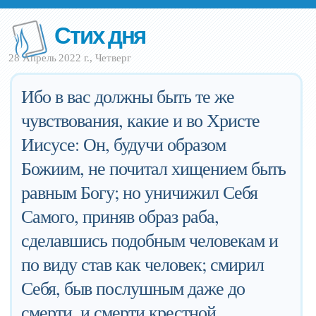
Стих дня
28 Апрель 2022 г., Четверг
Ибо в вас должны быть те же
чувствования, какие и во Христе
Иисусе: Он, будучи образом
Божиим, не почитал хищением быть
равным Богу; но уничижил Себя
Самого, приняв образ раба,
сделавшись подобным человекам и
по виду став как человек; смирил
Себя, быв послушным даже до
смерти, и смерти крестной.