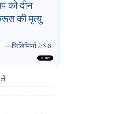
आप को दीन
रूस की मृत्यु
—
फिलिप्पियों 2:5-8
लें