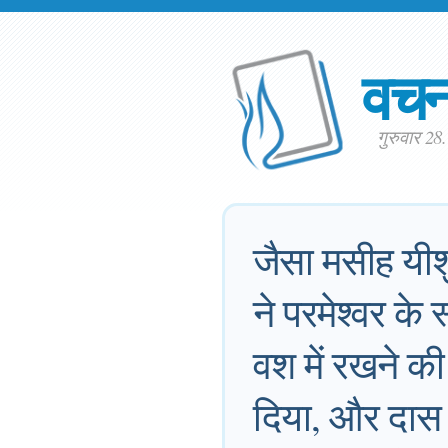
वच
गुरुवार 28
जैसा मसीह यीशु
ने परमेश्वर के 
वश में रखने क
दिया, और दास 