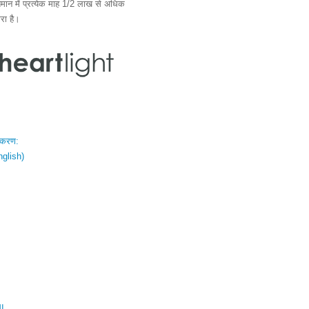
ान में प्रत्येक माह 1/2 लाख से अधिक
ारा है।
स्करण:
nglish)
ال