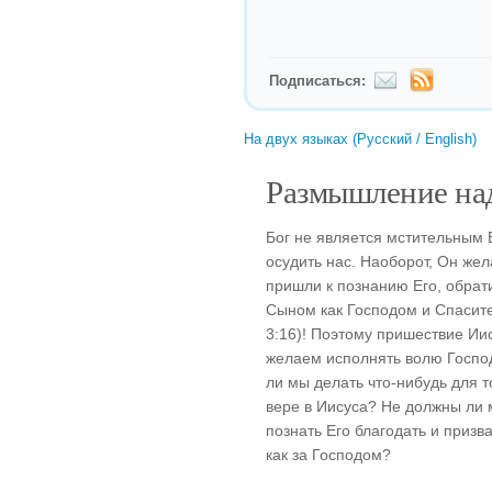
Подписаться:
На двух языках (Русский / English)
Размышление над
Бог не является мстительным 
осудить нас. Наоборот, Он жел
пришли к познанию Его, обрати
Сыном как Господом и Спасит
3:16)! Поэтому пришествие Ии
желаем исполнять волю Госпо
ли мы делать что-нибудь для т
вере в Иисуса? Не должны ли 
познать Его благодать и призв
как за Господом?