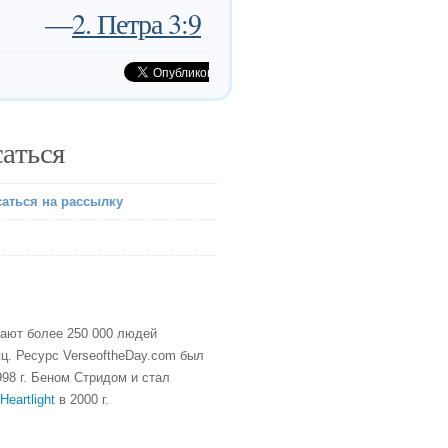
—
2. Петра 3:9
аться
аться на рассылку
тают более 250 000 людей
ц. Ресурс VerseoftheDay.com был
98 г. Беном Стридом и стал
Heartlight
в 2000 г.