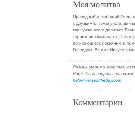
Моя молитва
Праведный и любящий Отец, п
с друзьями. Пожалуйста, дай м
как лучше всего делиться Ева
территории комфорта. Пожалуй
погибающих к покаянию и помо
Господом. Во имя Иисуса я мо
Размышления и молитва, свя
Варе. Свои вопросы или ком
help@verseoftheday.com
Комментарии