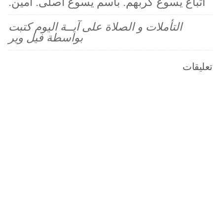
اتباع يسوع كربهم. باسم يسوع اصلى. آمين.
التأملات و الصلاة على آيــة اليوم كتبت
بواسطة فيل وير
تعليقات