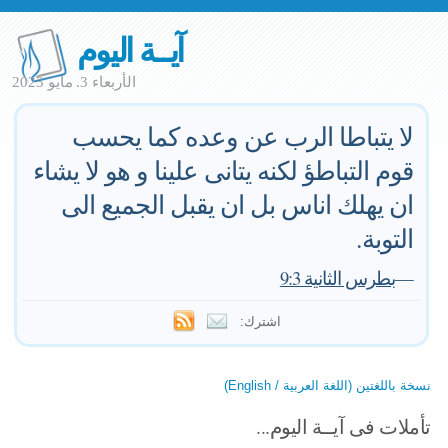
آيــة اليوم
الأربعاء 3. مايو 2023
لا يتباطا الرب عن وعده كما يحسب
قوم التباطؤ لكنه يتانى علينا و هو لا يشاء
ان يهلك اناس بل ان يقبل الجميع الى
التوبة.
—
بطرس الثانية 9:3
اشترك:
نسخة باللغتين (اللغة العربية / English)
تأملات فى آيــة اليوم...