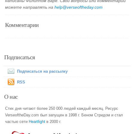
написаны Филиппом Варе. Свои вопросы или комментарии
можете направлять на
help@verseoftheday.com
Комментарии
Подписаться
Подписаться на рассылку
RSS
О нас
Стих дня читают более 250 000 людей каждый месяц. Ресурс
VerseoftheDay.com был запущен в 1998 г. Беном Стридом и стал
частью сети
Heartlight
в 2000 г.