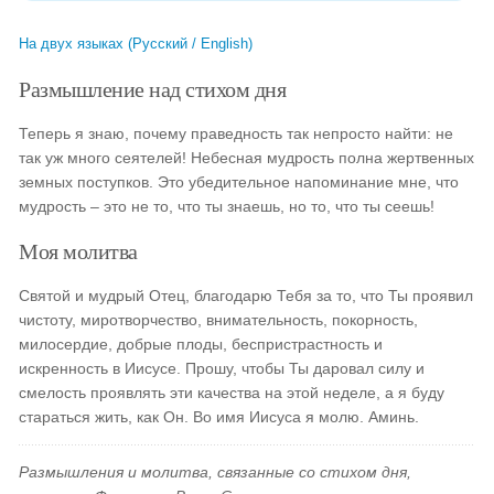
На двух языках (Русский / English)
Размышление над стихом дня
Теперь я знаю, почему праведность так непросто найти: не
так уж много сеятелей! Небесная мудрость полна жертвенных
земных поступков. Это убедительное напоминание мне, что
мудрость – это не то, что ты знаешь, но то, что ты сеешь!
Моя молитва
Святой и мудрый Отец, благодарю Тебя за то, что Ты проявил
чистоту, миротворчество, внимательность, покорность,
милосердие, добрые плоды, беспристрастность и
искренность в Иисусе. Прошу, чтобы Ты даровал силу и
смелость проявлять эти качества на этой неделе, а я буду
стараться жить, как Он. Во имя Иисуса я молю. Аминь.
Размышления и молитва, связанные со стихом дня,