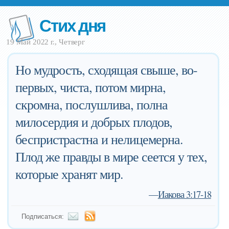
Стих дня
19 Май 2022 г., Четверг
Но мудрость, сходящая свыше, во-
первых, чиста, потом мирна,
скромна, послушлива, полна
милосердия и добрых плодов,
беспристрастна и нелицемерна.
Плод же правды в мире сеется у тех,
которые хранят мир.
—
Иакова 3:17-18
Подписаться: