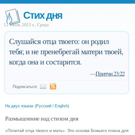
Стих дня
12 Июль 2023 г., Среда
Слушайся отца твоего: он родил
тебя; и не пренебрегай матери твоей,
когда она и состарится.
—
Притчи 23:22
Подписаться:
На двух языках (Русский / English)
Размышление над стихом дня
«Почитай отца твоего и мать». Это основа Божьего плана для