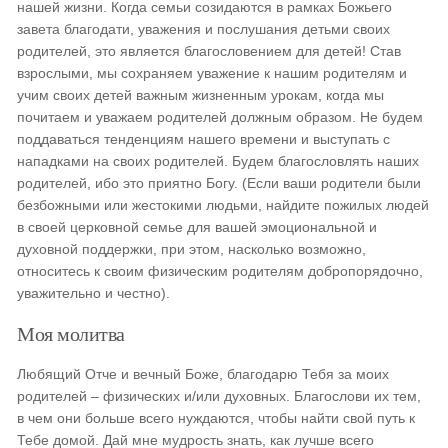
нашей жизни. Когда семьи созидаются в рамках Божьего
завета благодати, уважения и послушания детьми своих
родителей, это является благословением для детей! Став
взрослыми, мы сохраняем уважение к нашим родителям и
учим своих детей важным жизненным урокам, когда мы
почитаем и уважаем родителей должным образом. Не будем
поддаваться тенденциям нашего времени и выступать с
нападками на своих родителей. Будем благословлять наших
родителей, ибо это приятно Богу. (Если ваши родители были
безбожными или жестокими людьми, найдите пожилых людей
в своей церковной семье для вашей эмоциональной и
духовной поддержки, при этом, насколько возможно,
относитесь к своим физическим родителям добропорядочно,
уважительно и честно).
Моя молитва
Любящий Отче и вечный Боже, благодарю Тебя за моих
родителей – физических и/или духовных. Благослови их тем,
в чем они больше всего нуждаются, чтобы найти свой путь к
Тебе домой. Дай мне мудрость знать, как лучше всего