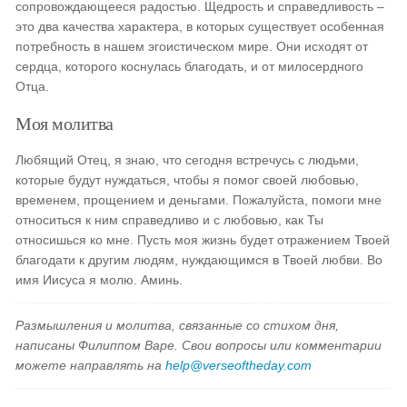
сопровождающееся радостью. Щедрость и справедливость –
это два качества характера, в которых существует особенная
потребность в нашем эгоистическом мире. Они исходят от
сердца, которого коснулась благодать, и от милосердного
Отца.
Моя молитва
Любящий Отец, я знаю, что сегодня встречусь с людьми,
которые будут нуждаться, чтобы я помог своей любовью,
временем, прощением и деньгами. Пожалуйста, помоги мне
относиться к ним справедливо и с любовью, как Ты
относишься ко мне. Пусть моя жизнь будет отражением Твоей
благодати к другим людям, нуждающимся в Твоей любви. Во
имя Иисуса я молю. Аминь.
Размышления и молитва, связанные со стихом дня,
написаны Филиппом Варе. Свои вопросы или комментарии
можете направлять на
help@verseoftheday.com