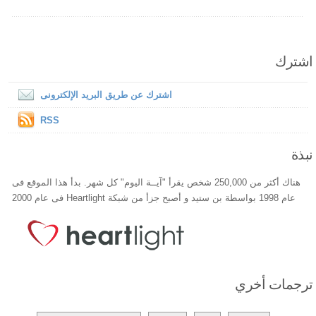
اشترك
اشترك عن طريق البريد الإلكترونى
RSS
نبذة
هناك أكثر من 250,000 شخص يقرأ "آيــة اليوم" كل شهر. بدأ هذا الموقع فى
عام 1998 بواسطة بن ستيد و أصبح جزأ من شبكة Heartlight فى عام 2000
ترجمات أخري