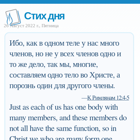
Стих дня
26 Август 2022 г., Пятница
Ибо, как в одном теле у нас много
членов, но не у всех членов одно и
то же дело, так мы, многие,
составляем одно тело во Христе, а
порознь один для другого члены.
—
К Римлянам 12:4-5
Just as each of us has one body with
many members, and these members do
not all have the same function, so in
Christ we who are many form one