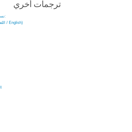
ترجمات أخري
نسخة باللغتين:
(اللغة العربية / English)
ال