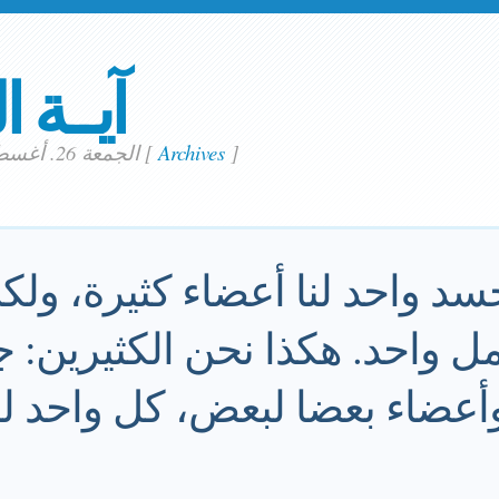
آيــة ا
]
Archives
[
الجمعة 26. أغسطس 2022
سد واحد لنا أعضاء كثيرة، ول
مل واحد. هكذا نحن الكثيرين: 
أعضاء بعضا لبعض، كل واحد لل