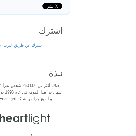
اشترك
اشترك عن طريق البريد الإ
نبذة
هناك أكثر من 250,000 شخ
شهر. بدأ 
و أصبح جزأ من شبكة Heartlight فى عام 2000