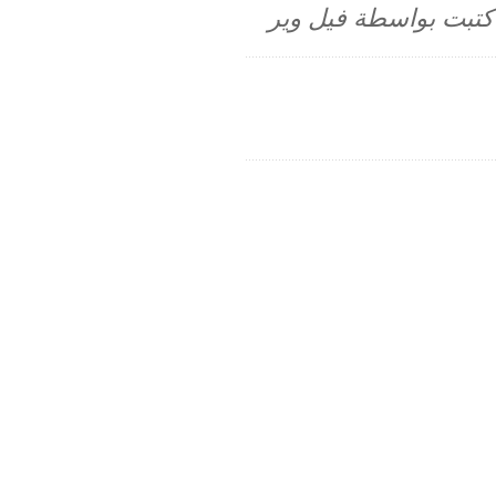
م كتبت بواسطة فيل وير