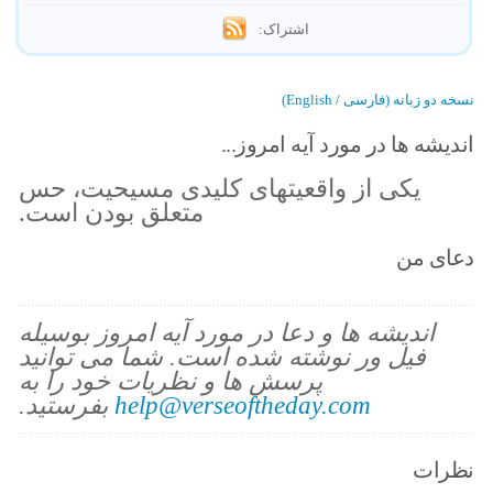
اشتراک:
نسخه دو زبانه (فارسی / English)
اندیشه ها در مورد آیه امروز...
يكى از واقعيتهاى كليدى مسيحيت، حس
متعلق بودن است.
دعای من
اندیشه ها و دعا در مورد آیه امروز بوسیله
فیل ور نوشته شده است. شما می توانید
پرسش ها و نظریات خود را به
help@verseoftheday.com
بفرستید.
نظرات