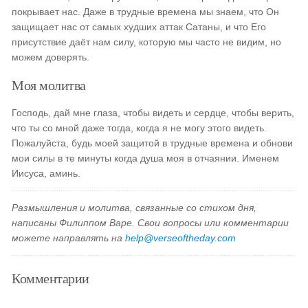
покрывает нас. Даже в трудные времена мы знаем, что Он
защищает нас от самых худших аттак Сатаны, и что Его
присутствие даёт нам силу, которую мы часто не видим, но
можем доверять.
Моя молитва
Господь, дай мне глаза, чтобы видеть и сердце, чтобы верить,
что ты со мной даже тогда, когда я не могу этого видеть.
Пожалуйста, будь моей защитой в трудные времена и обнови
мои силы в те минуты когда душа моя в отчаянии. Именем
Иисуса, аминь.
Размышления и молитва, связанные со стихом дня,
написаны Филиппом Варе. Свои вопросы или комментарии
можете направлять на
help@verseoftheday.com
Комментарии