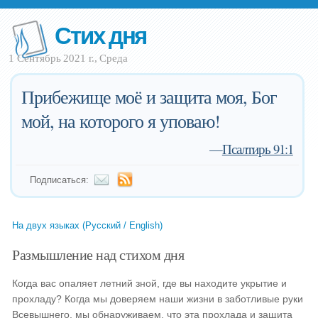
Стих дня
1 Сентябрь 2021 г., Среда
Прибежище моё и защита моя, Бог
мой, на которого я уповаю!
—
Псалтирь 91:1
Подписаться:
На двух языках (Русский / English)
Размышление над стихом дня
Когда вас опаляет летний зной, где вы находите укрытие и
прохладу? Когда мы доверяем наши жизни в заботливые руки
Всевышнего, мы обнаруживаем, что эта прохлада и защита