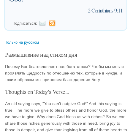
—
2 Corinthians 9:11
Подписаться:
Только на русском
Размышление над стихом дня
Почему Бог благословляет нас богатством? Чтобы мы могли
проявлять щедрость по отношению тех, которые в нужде, и
таким образом мы приносим благодарение Богу.
Thoughts on Today's Verse...
An old saying says, "You can't outgive God!" And this saying is
true. The more we give to bless others and honor God, the more
we have to give. Why does God bless us with riches? So we can
share those riches generously with those in need, bring joy to
those in despair, and give thanksgiving from all of these hearts to