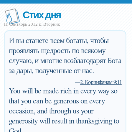
Стих дня
11 Сентябрь 2012 г., Вторник
И вы станете всем богаты, чтобы
проявлять щедрость по всякому
случаю, и многие возблагодарят Бога
за дары, полученные от нас.
—
2. Коринфянам 9:11
You will be made rich in every way so
that you can be generous on every
occasion, and through us your
generosity will result in thanksgiving to
God.