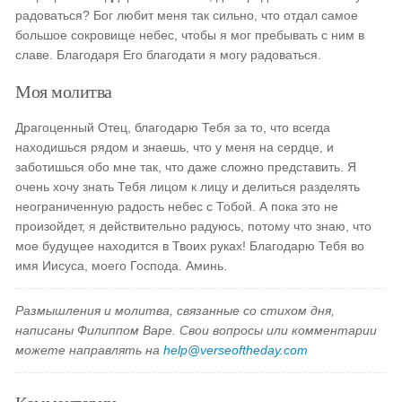
радоваться? Бог любит меня так сильно, что отдал самое
большое сокровище небес, чтобы я мог пребывать с ним в
славе. Благодаря Его благодати я могу радоваться.
Моя молитва
Драгоценный Отец, благодарю Тебя за то, что всегда
находишься рядом и знаешь, что у меня на сердце, и
заботишься обо мне так, что даже сложно представить. Я
очень хочу знать Тебя лицом к лицу и делиться разделять
неограниченную радость небес с Тобой. А пока это не
произойдет, я действительно радуюсь, потому что знаю, что
мое будущее находится в Твоих руках! Благодарю Тебя во
имя Иисуса, моего Господа. Аминь.
Размышления и молитва, связанные со стихом дня,
написаны Филиппом Варе. Свои вопросы или комментарии
можете направлять на
help@verseoftheday.com