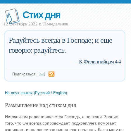
Стих дня
12 Сентябрь 2022 г., Понедельник
Радуйтесь всегда в Господе; и еще
говорю: радуйтесь.
—
К Филиппийцам 4:4
Подписаться:
На двух языках (Русский / English)
Размышление над стихом дня
Источником радости является Господь, а не вещи. Знание
того, что Он всегда сопровождает, подкрепляет, помогает,
защищает и поддерживает меня, дает радость. Как я могу не