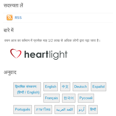
सदस्यता लें
RSS
बारे में
वचन आज का वर्तमान में प्रत्येक माह 1/2 लाख से अधिक लोगों द्वारा पढ़ा जारा है।
अनुवाद
द्विभाषिक संस्करण:
English
中文
Deutsch
Español
(हिन्दी / English)
Français
한국어
Русский
Português
ภาษาไทย
اللغة العربية
اُردو
हिन्दी